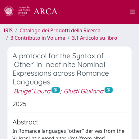
IRIS
Catalogo dei Prodotti della Ricerca
3 Contributo in Volume
3.1 Articolo su libro
A protocol for the Syntax of
‘Other’ in Indefinite Nominal
Expressions across Romance
Languages
Bruge' Laura
;
Giusti Giuliana
2025
Abstract
In Romance languages “other” derives from the
Vulgar Latin word alteru(m) (from alter)