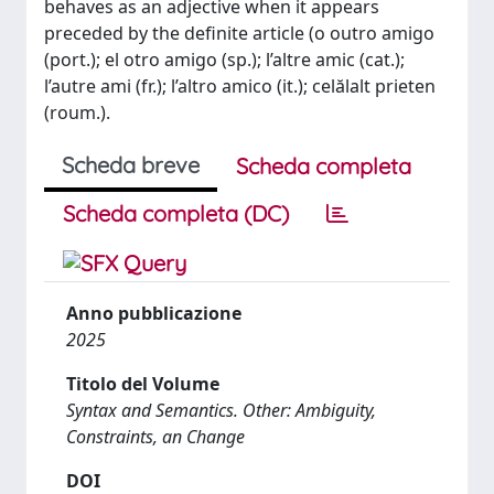
behaves as an adjective when it appears
preceded by the definite article (o outro amigo
(port.); el otro amigo (sp.); l’altre amic (cat.);
l’autre ami (fr.); l’altro amico (it.); celălalt prieten
(roum.).
Scheda breve
Scheda completa
Scheda completa (DC)
Anno pubblicazione
2025
Titolo del Volume
Syntax and Semantics. Other: Ambiguity,
Constraints, an Change
DOI