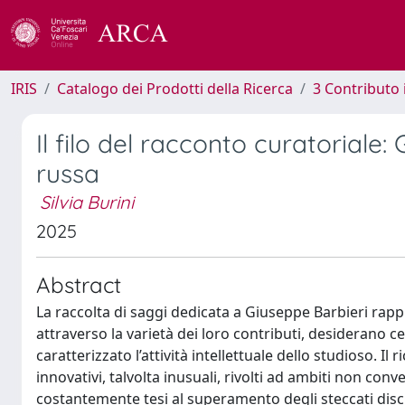
IRIS
Catalogo dei Prodotti della Ricerca
3 Contributo
Il filo del racconto curatoriale: 
russa
Silvia Burini
2025
Abstract
La raccolta di saggi dedicata a Giuseppe Barbieri rappr
attraverso la varietà dei loro contributi, desiderano c
caratterizzato l’attività intellettuale dello studioso. 
innovativi, talvolta inusuali, rivolti ad ambiti non con
costantemente tesi al superamento degli steccati discip