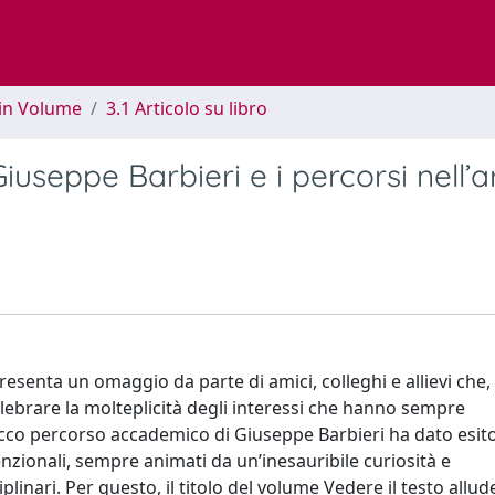
 in Volume
3.1 Articolo su libro
Giuseppe Barbieri e i percorsi nell’a
esenta un omaggio da parte di amici, colleghi e allievi che,
elebrare la molteplicità degli interessi che hanno sempre
Il ricco percorso accademico di Giuseppe Barbieri ha dato esit
venzionali, sempre animati da un’inesauribile curiosità e
linari. Per questo, il titolo del volume Vedere il testo allu