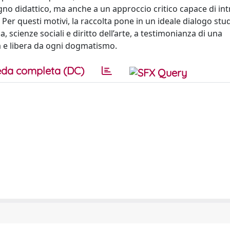
pegno didattico, ma anche a un approccio critico capace di int
Per questi motivi, la raccolta pone in un ideale dialogo stu
ofia, scienze sociali e diritto dell’arte, a testimonianza di una
ca e libera da ogni dogmatismo.
da completa (DC)