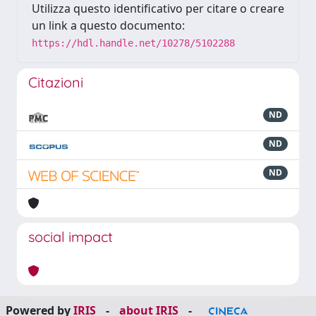
Utilizza questo identificativo per citare o creare
un link a questo documento:
https://hdl.handle.net/10278/5102288
Citazioni
ND
ND
ND
social impact
Powered by
IRIS
-
about IRIS
-