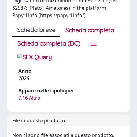
Digitisation of the edition of of PSI inv. 12 (TM
62587; [Plato], Amatores) in the platform
Papyri.info (https://papyri.info/).
Scheda breve
Scheda completa
Scheda completa (DC)
Anno
2025
Appare nelle tipologie:
7.16 Altro
File in questo prodotto:
Non ci sono file associati a questo prodotto.