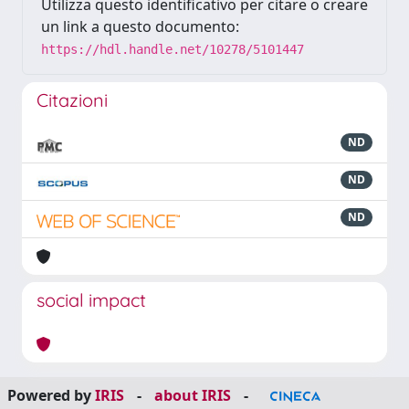
Utilizza questo identificativo per citare o creare
un link a questo documento:
https://hdl.handle.net/10278/5101447
Citazioni
ND
ND
ND
social impact
Powered by
IRIS
-
about IRIS
-