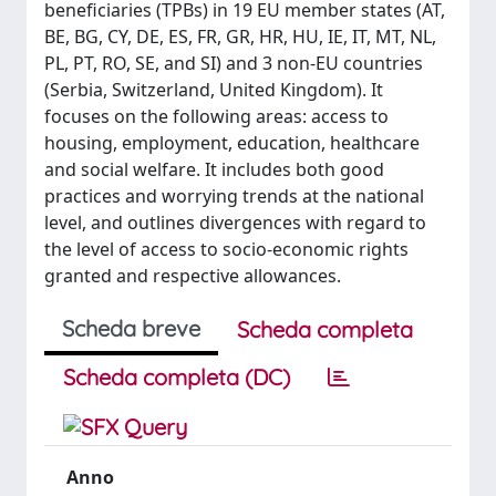
beneficiaries (TPBs) in 19 EU member states (AT,
BE, BG, CY, DE, ES, FR, GR, HR, HU, IE, IT, MT, NL,
PL, PT, RO, SE, and SI) and 3 non-EU countries
(Serbia, Switzerland, United Kingdom). It
focuses on the following areas: access to
housing, employment, education, healthcare
and social welfare. It includes both good
practices and worrying trends at the national
level, and outlines divergences with regard to
the level of access to socio-economic rights
granted and respective allowances.
Scheda breve
Scheda completa
Scheda completa (DC)
Anno