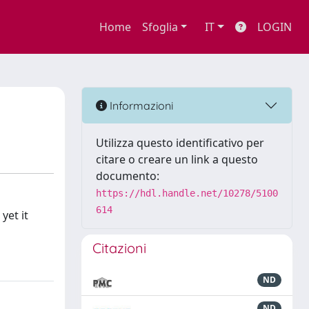
Home
Sfoglia
IT
LOGIN
Informazioni
Utilizza questo identificativo per
citare o creare un link a questo
documento:
https://hdl.handle.net/10278/5100
614
yet it
Citazioni
ND
ND