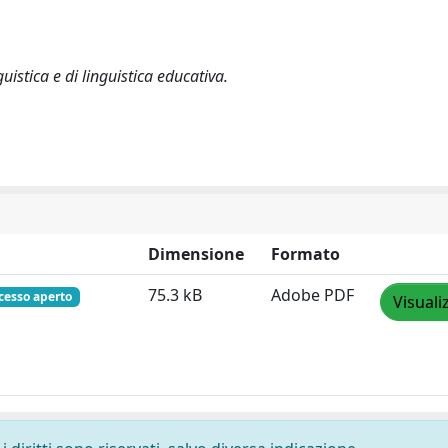
guistica e di linguistica educativa.
Dimensione
Formato
75.3 kB
Adobe PDF
cesso aperto
Visuali