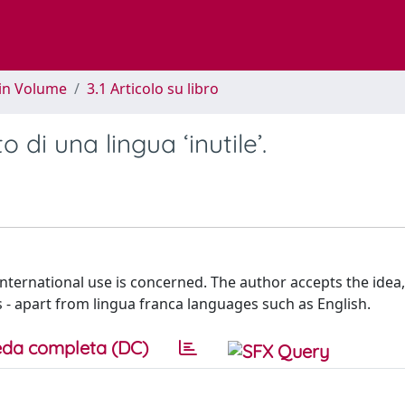
 in Volume
3.1 Articolo su libro
di una lingua ‘inutile’.
 international use is concerned. The author accepts the idea, 
s - apart from lingua franca languages such as English.
da completa (DC)