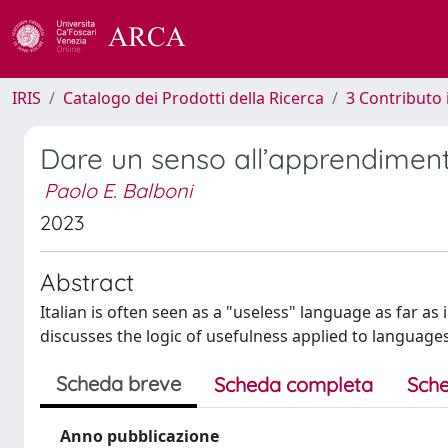
IRIS
Catalogo dei Prodotti della Ricerca
3 Contributo
Dare un senso all’apprendimento 
Paolo E. Balboni
2023
Abstract
Italian is often seen as a "useless" language as far as
discusses the logic of usefulness applied to language
Scheda breve
Scheda completa
Sche
Anno pubblicazione