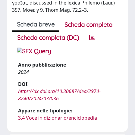
γραῖαι, discussed in the lexica Philemo (Laur.)
357, Moer. γ 9, Thom.Mag. 72.2–3.
Scheda breve
Scheda completa
Scheda completa (DC)
Anno pubblicazione
2024
DOI
https://dx.doi.org/10.30687/dea/2974-
8240/2024/03/036
Appare nelle tipologie:
3.4 Voce in dizionario/enciclopedia