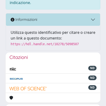
indicazione.
Informazioni
Utilizza questo identificativo per citare o creare
un link a questo documento:
https://hdl.handle.net/10278/5098507
Citazioni
ND
ND
ND