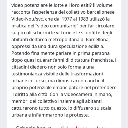
video potenziare le lotte e i loro esiti? Il volume
racconta l’esperienza del collettivo barcellonese
Video-Nou/svc, che dal 1977 al 1983 utilizzò la
pratica del “video comunitario” per far circolare
su piccoli schermi le vittorie e le sconfitte degli
abitanti dell’area metropolitana di Barcellona,
oppressi da una dura speculazione edilizia.
Potendo finalmente parlare in prima persona
dopo quasi quarant’anni di dittatura franchista, i
cittadini diedero non solo forma a una
testimonianza visibile delle trasformazioni
urbane in corso, ma dimostrarono anche il
proprio potenziale emancipatore nel pretendere
il diritto alla città. Con la videocamera in mano, i
membri del collettivo insieme agli abitanti
catturarono tutto questo, lo diffusero su scala
urbana e infiammarono le proteste.