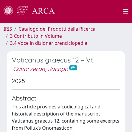
IRIS
Catalogo dei Prodotti della Ricerca
3 Contributo in Volume
3.4 Voce in dizionario/enciclopedia
Vaticanus graecus 12 – Vt
Cavarzeran, Jacopo
2025
Abstract
This article provides a codicological and
historical description of the manuscript
Vaticanus graecus 12, containing some excerpts
from Pollux’s Onomasticon.