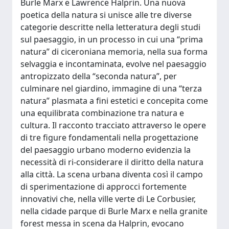
Burle Marx e Lawrence Halprin. Una nuova
poetica della natura si unisce alle tre diverse
categorie descritte nella letteratura degli studi
sul paesaggio, in un processo in cui una “prima
natura” di ciceroniana memoria, nella sua forma
selvaggia e incontaminata, evolve nel paesaggio
antropizzato della “seconda natura”, per
culminare nel giardino, immagine di una “terza
natura” plasmata a fini estetici e concepita come
una equilibrata combinazione tra natura e
cultura. Il racconto tracciato attraverso le opere
di tre figure fondamentali nella progettazione
del paesaggio urbano moderno evidenzia la
necessità di ri-considerare il diritto della natura
alla città. La scena urbana diventa così il campo
di sperimentazione di approcci fortemente
innovativi che, nella ville verte di Le Corbusier,
nella cidade parque di Burle Marx e nella granite
forest messa in scena da Halprin, evocano