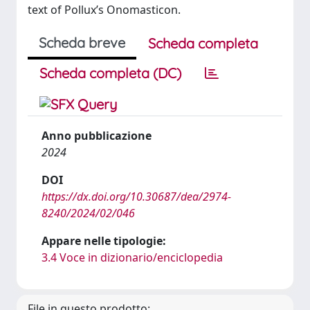
text of Pollux’s Onomasticon.
Scheda breve
Scheda completa
Scheda completa (DC)
Anno pubblicazione
2024
DOI
https://dx.doi.org/10.30687/dea/2974-
8240/2024/02/046
Appare nelle tipologie:
3.4 Voce in dizionario/enciclopedia
File in questo prodotto: