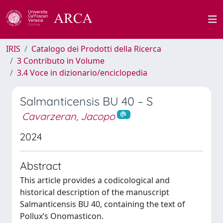
IRIS
Catalogo dei Prodotti della Ricerca
3 Contributo in Volume
3.4 Voce in dizionario/enciclopedia
Salmanticensis BU 40 – S
Cavarzeran, Jacopo
2024
Abstract
This article provides a codicological and
historical description of the manuscript
Salmanticensis BU 40, containing the text of
Pollux’s Onomasticon.