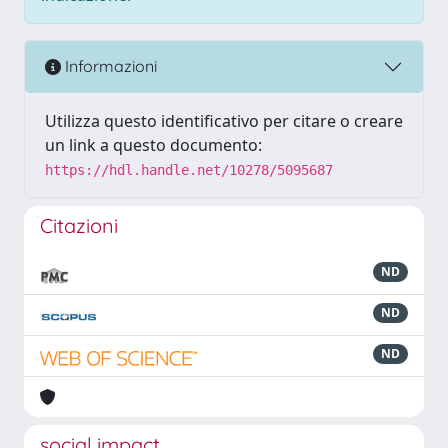
Informazioni
Utilizza questo identificativo per citare o creare
un link a questo documento:
https://hdl.handle.net/10278/5095687
Citazioni
ND
ND
ND
social impact