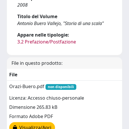
2008
Titolo del Volume
Antonio Buero Vallejo, "Storia di una scala"
Appare nelle tipologie:
3.2 Prefazione/Postfazione
File in questo prodotto:
File
Orazi-Buero.pdf
non disponibili
Licenza: Accesso chiuso-personale
Dimensione 265.83 kB
Formato Adobe PDF
Visualizza/Apri