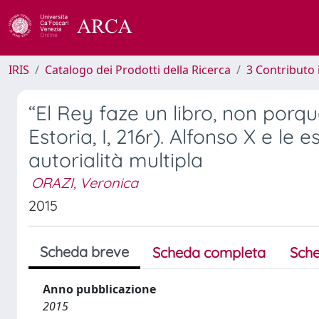
IRIS
Catalogo dei Prodotti della Ricerca
3 Contributo
“El Rey faze un libro, non porq
Estoria, I, 216r). Alfonso X e le
autorialità multipla
ORAZI, Veronica
2015
Scheda breve
Scheda completa
Sche
Anno pubblicazione
2015