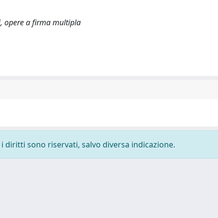
ni, opere a firma multipla
 diritti sono riservati, salvo diversa indicazione.