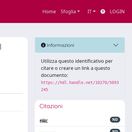
Home
Sfoglia
IT
LOGIN
l
Informazioni
Utilizza questo identificativo per
citare o creare un link a questo
documento:
https://hdl.handle.net/10278/5093
245
Citazioni
ND
ND