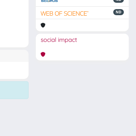
ND
social impact