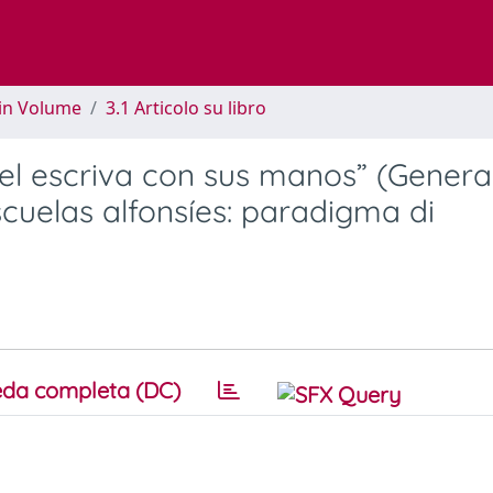
 in Volume
3.1 Articolo su libro
uel escriva con sus manos” (Genera
 escuelas alfonsíes: paradigma di
da completa (DC)