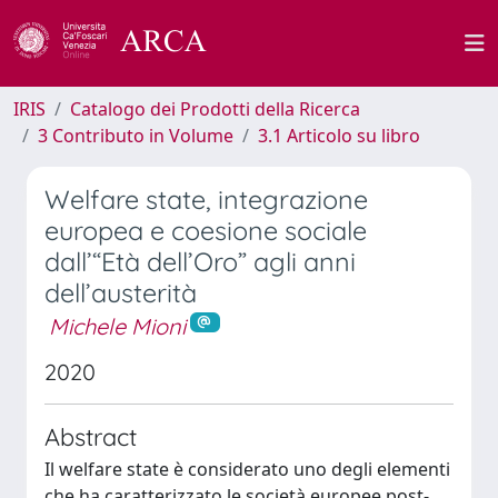
IRIS
Catalogo dei Prodotti della Ricerca
3 Contributo in Volume
3.1 Articolo su libro
Welfare state, integrazione
europea e coesione sociale
dall’“Età dell’Oro” agli anni
dell’austerità
Michele Mioni
2020
Abstract
Il welfare state è considerato uno degli elementi
che ha caratterizzato le società europee post-