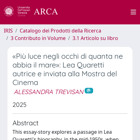
IRIS
Catalogo dei Prodotti della Ricerca
3 Contributo in Volume
3.1 Articolo su libro
«Più luce negli occhi di quanta ne
abbia il mare»: Lea Quaretti
autrice e inviata alla Mostra del
Cinema
ALESSANDRA TREVISAN
2025
Abstract
This essay-story explores a passage in Lea
Quaretti's biography, in the mid-1950s, when