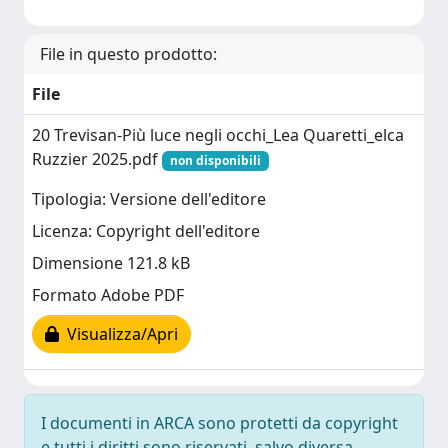
File in questo prodotto:
File
20 Trevisan-Più luce negli occhi_Lea Quaretti_elca
Ruzzier 2025.pdf
non disponibili
Tipologia: Versione dell'editore
Licenza: Copyright dell'editore
Dimensione 121.8 kB
Formato Adobe PDF
Visualizza/Apri
I documenti in ARCA sono protetti da copyright
e tutti i diritti sono riservati, salvo diversa