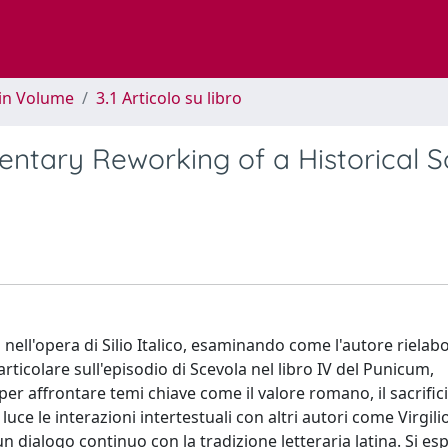
 in Volume
3.1 Articolo su libro
entary Reworking of a Historical 
nell'opera di Silio Italico, esaminando come l'autore rielabo
articolare sull'episodio di Scevola nel libro IV del Punicum,
per affrontare temi chiave come il valore romano, il sacrifici
 luce le interazioni intertestuali con altri autori come Virgili
n dialogo continuo con la tradizione letteraria latina. Si esp