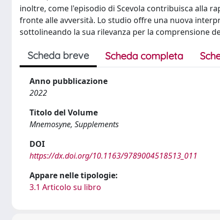
inoltre, come l'episodio di Scevola contribuisca alla r
fronte alle avversità. Lo studio offre una nuova interpr
sottolineando la sua rilevanza per la comprensione dei 
Scheda breve
Scheda completa
Sche
Anno pubblicazione
2022
Titolo del Volume
Mnemosyne, Supplements
DOI
https://dx.doi.org/10.1163/9789004518513_011
Appare nelle tipologie:
3.1 Articolo su libro