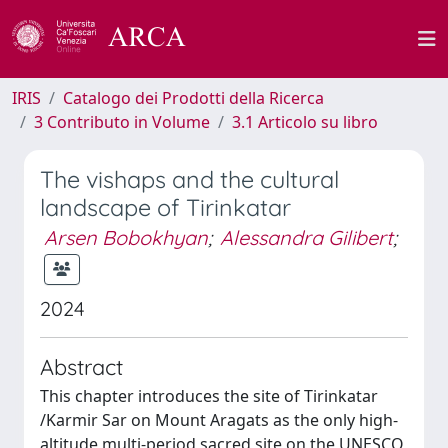
IRIS
Catalogo dei Prodotti della Ricerca
3 Contributo in Volume
3.1 Articolo su libro
The vishaps and the cultural
landscape of Tirinkatar
Arsen Bobokhyan
;
Alessandra Gilibert
;
2024
Abstract
This chapter introduces the site of Tirinkatar
/Karmir Sar on Mount Aragats as the only high-
altitude multi-period sacred site on the UNESCO