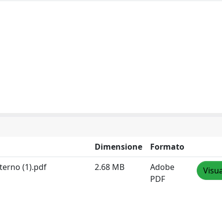
Dimensione
Formato
erno (1).pdf
2.68 MB
Adobe
Visua
PDF