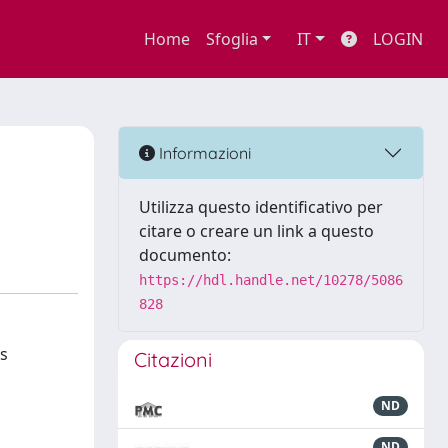
Home
Sfoglia
IT
LOGIN
Informazioni
Utilizza questo identificativo per
citare o creare un link a questo
documento:
https://hdl.handle.net/10278/5086
828
is
Citazioni
ND
ND