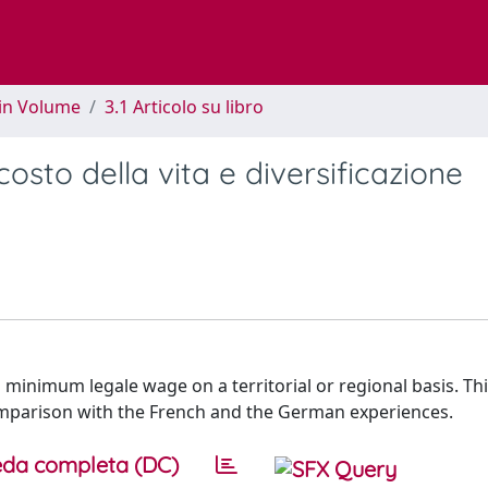
 in Volume
3.1 Articolo su libro
osto della vita e diversificazione
a minimum legale wage on a territorial or regional basis. Th
 comparison with the French and the German experiences.
da completa (DC)