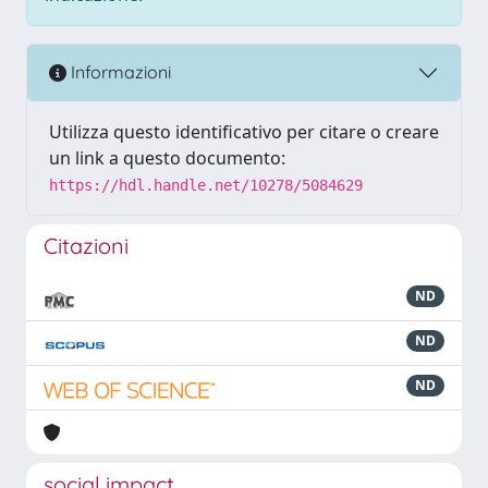
Informazioni
Utilizza questo identificativo per citare o creare
un link a questo documento:
https://hdl.handle.net/10278/5084629
Citazioni
ND
ND
ND
social impact