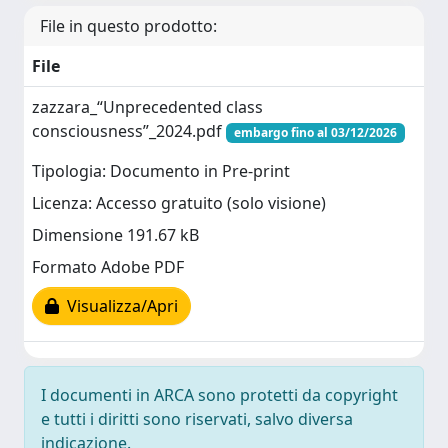
File in questo prodotto:
File
zazzara_“Unprecedented class
consciousness”_2024.pdf
embargo fino al 03/12/2026
Tipologia: Documento in Pre-print
Licenza: Accesso gratuito (solo visione)
Dimensione 191.67 kB
Formato Adobe PDF
Visualizza/Apri
I documenti in ARCA sono protetti da copyright
e tutti i diritti sono riservati, salvo diversa
indicazione.