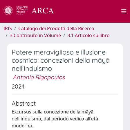
IRIS
Catalogo dei Prodotti della Ricerca
3 Contributo in Volume
3.1 Articolo su libro
Potere meraviglioso e illusione
cosmica: concezioni della māyā
nell'induismo
Antonio Rigopoulos
2024
Abstract
Excursus sulla concezione della māyā
nell'induismo, dal periodo vedico all'età
moderna.