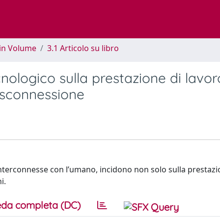
 in Volume
3.1 Articolo su libro
ologico sulla prestazione di lavor
disconnessione
nterconnesse con l’umano, incidono non solo sulla prestazi
i.
da completa (DC)