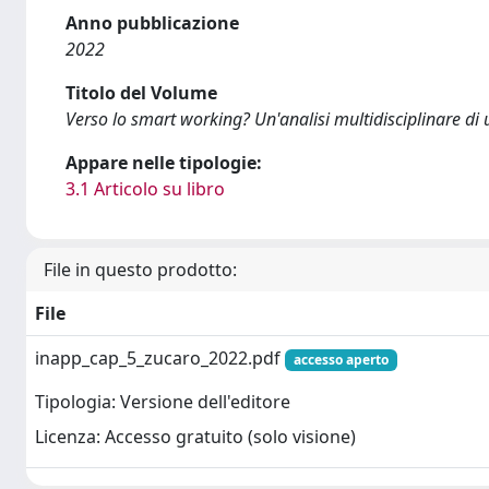
Anno pubblicazione
2022
Titolo del Volume
Verso lo smart working? Un'analisi multidisciplinare d
Appare nelle tipologie:
3.1 Articolo su libro
File in questo prodotto:
File
inapp_cap_5_zucaro_2022.pdf
accesso aperto
Tipologia: Versione dell'editore
Licenza: Accesso gratuito (solo visione)