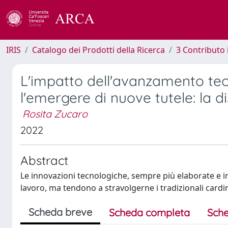
IRIS
Catalogo dei Prodotti della Ricerca
3 Contributo
L'impatto dell'avanzamento tecn
l'emergere di nuove tutele: la 
Rosita Zucaro
2022
Abstract
Le innovazioni tecnologiche, sempre più elaborate e i
lavoro, ma tendono a stravolgerne i tradizionali cardin
Scheda breve
Scheda completa
Sche