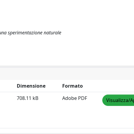
i una sperimentazione naturale
Dimensione
Formato
708.11 kB
Adobe PDF
Visualizza/A