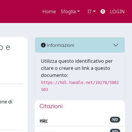
Home
Sfoglia
IT
LOGIN
o e
Informazioni
Utilizza questo identificativo per
citare o creare un link a questo
documento:
https://hdl.handle.net/10278/5082
503
one di
Citazioni
ND
ND