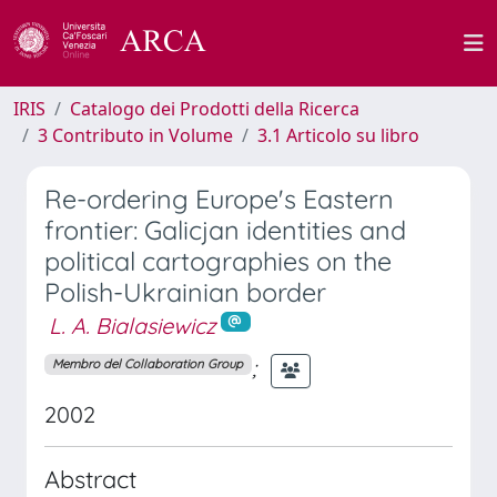
IRIS
Catalogo dei Prodotti della Ricerca
3 Contributo in Volume
3.1 Articolo su libro
Re-ordering Europe's Eastern
frontier: Galicjan identities and
political cartographies on the
Polish-Ukrainian border
L. A. Bialasiewicz
;
Membro del Collaboration Group
2002
Abstract