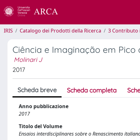
IRIS
Catalogo dei Prodotti della Ricerca
3 Contributo
Ciência e Imaginação em Pico 
Molinari J
2017
Scheda breve
Scheda completa
Sche
Anno pubblicazione
2017
Titolo del Volume
Ensaios interdisciplinares sobre o Renascimento italian