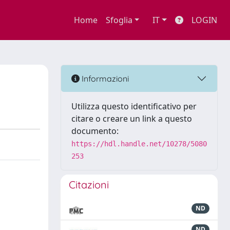
Home
Sfoglia
IT
LOGIN
Informazioni
Utilizza questo identificativo per
citare o creare un link a questo
documento:
https://hdl.handle.net/10278/5080
253
Citazioni
ND
ND