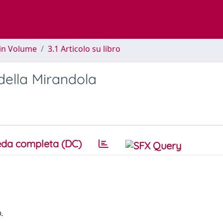
 in Volume
3.1 Articolo su libro
della Mirandola
da completa (DC)
o.