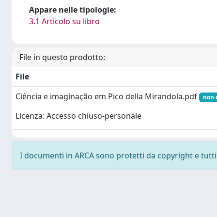
Appare nelle tipologie:
3.1 Articolo su libro
File in questo prodotto:
File
Ciência e imaginação em Pico della Mirandola.pdf
non 
Licenza: Accesso chiuso-personale
I documenti in ARCA sono protetti da copyright e tutti i