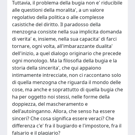
Tuttavia, il problema della bugia non e' riducibile
alle questioni della moralita', a un valore
regolativo della politica o alle complesse
casistiche del diritto. Il paradosso della
menzogna consiste nella sua implicita domanda
di verita' e, insieme, nella sua capacita' di farci
tornare, ogni volta, all'imbarazzante dualita'
dell'inizio, a quel dialogo originario che precede
ogni monologo. Ma la filosofia della bugia e la
storia della sincerita', che qui appaiono
intimamente intrecciate, non ci raccontano solo
di quella menzogna che riguarda il mondo delle
cose, ma anche e soprattutto di quella bugia che
ha per oggetto noi stessi, nelle forme della
doppiezza, del mascheramento e
dell'autoinganno. Allora, che senso ha essere
sinceri? Che cosa significa essere veraci? Che
differenza c'e' fra il bugiardo e l'impostore, fra il
falsario e il plagiario?