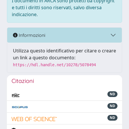
I documenti in ARCA sono protetti da copyright
e tutti i diritti sono riservati, salvo diversa
indicazione.
Informazioni
Utilizza questo identificativo per citare o creare
un link a questo documento:
https://hdl.handle.net/10278/5078494
Citazioni
ND
ND
ND