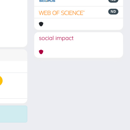
ND
social impact