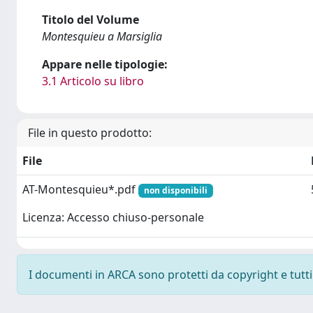
Titolo del Volume
Montesquieu a Marsiglia
Appare nelle tipologie:
3.1 Articolo su libro
File in questo prodotto:
File
AT-Montesquieu*.pdf
non disponibili
Licenza: Accesso chiuso-personale
I documenti in ARCA sono protetti da copyright e tutti i