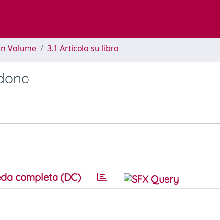
 in Volume
3.1 Articolo su libro
 dono
da completa (DC)