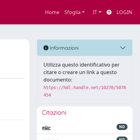
Home
Sfoglia
IT
LOGIN
Informazioni
Utilizza questo identificativo per
citare o creare un link a questo
documento:
https://hdl.handle.net/10278/5078
454
Citazioni
ND
ND