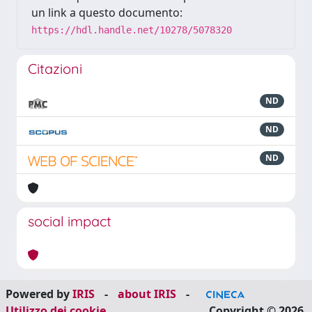
un link a questo documento:
https://hdl.handle.net/10278/5078320
Citazioni
ND
ND
ND
social impact
Powered by
IRIS
-
about IRIS
-
Utilizzo dei cookie
Copyright © 2026