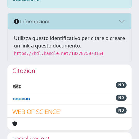
Informazioni
Utilizza questo identificativo per citare o creare
un link a questo documento:
https://hdl.handle.net/10278/5078164
Citazioni
ND
ND
ND
social impact