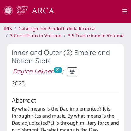
IRIS
Catalogo dei Prodotti della Ricerca
3 Contributo in Volume
3.5 Traduzione in Volume
Inner and Outer (2) Empire and
Nation-State
Dayton Lekner
;
2023
Abstract
By what means is the Dao implemented? It is
through rites and music. By what means is the
Dao adjudicated? It is through military force and
punishment. By what means is the Dao