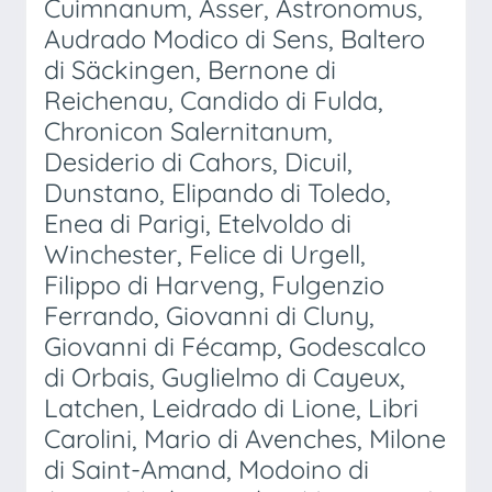
Cuimnanum, Asser, Astronomus,
Audrado Modico di Sens, Baltero
di Säckingen, Bernone di
Reichenau, Candido di Fulda,
Chronicon Salernitanum,
Desiderio di Cahors, Dicuil,
Dunstano, Elipando di Toledo,
Enea di Parigi, Etelvoldo di
Winchester, Felice di Urgell,
Filippo di Harveng, Fulgenzio
Ferrando, Giovanni di Cluny,
Giovanni di Fécamp, Godescalco
di Orbais, Guglielmo di Cayeux,
Latchen, Leidrado di Lione, Libri
Carolini, Mario di Avenches, Milone
di Saint-Amand, Modoino di