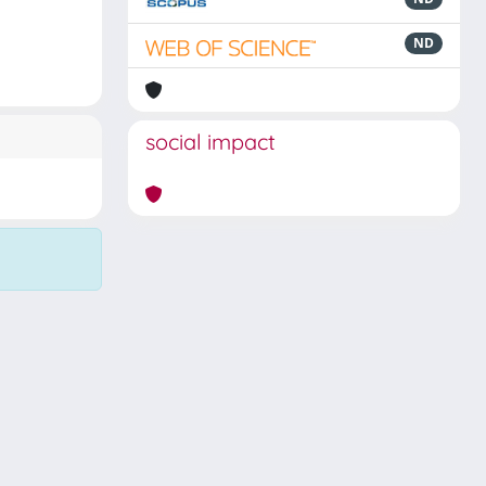
ND
social impact