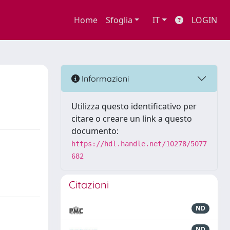
Home
Sfoglia
IT
LOGIN
Informazioni
Utilizza questo identificativo per
citare o creare un link a questo
documento:
https://hdl.handle.net/10278/5077
682
Citazioni
ND
ND