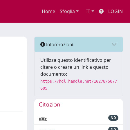
Home
Sfoglia
IT
LOGIN
Informazioni
Utilizza questo identificativo per
citare o creare un link a questo
documento:
https://hdl.handle.net/10278/5077
605
Citazioni
ND
ND