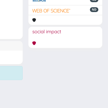
ND
social impact