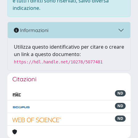
e tutti i diritti sono riservati, salvo diversa
indicazione.
Informazioni
Utilizza questo identificativo per citare o creare
un link a questo documento:
https://hdl.handle.net/10278/5077481
Citazioni
ND
ND
ND