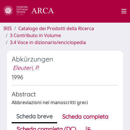
IRIS
Catalogo dei Prodotti della Ricerca
3 Contributo in Volume
3.4 Voce in dizionario/enciclopedia
Abkürzungen
Eleuteri, P.
1996
Abstract
Abbreviazioni nei manoscritti greci
Scheda breve
Scheda completa
Scheda completa (DC)