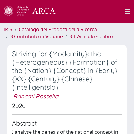
IRIS
Catalogo dei Prodotti della Ricerca
3 Contributo in Volume
3.1 Articolo su libro
Striving for {Modernity}: the
{Heterogeneous} {Formation} of
the {Nation} {Concept} in {Early}
{XX} {Century} {Chinese}
{Intelligentsia}
Roncati Rossella
2020
Abstract
I analyse the genesis of the national concept in