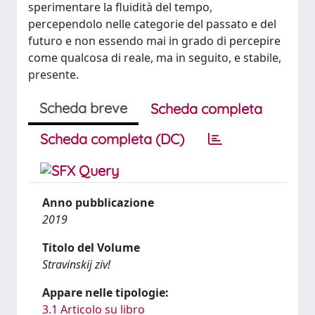
sperimentare la fluidità del tempo,
percependolo nelle categorie del passato e del
futuro e non essendo mai in grado di percepire
come qualcosa di reale, ma in seguito, e stabile,
presente.
Scheda breve
Scheda completa
Scheda completa (DC)
Anno pubblicazione
2019
Titolo del Volume
Stravinskij ziv!
Appare nelle tipologie:
3.1 Articolo su libro