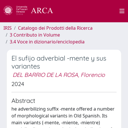
IRIS
Catalogo dei Prodotti della Ricerca
3 Contributo in Volume
3.4 Voce in dizionario/enciclopedia
El sufijo adverbial -mente y sus
variantes
DEL BARRIO DE LA ROSA, Florencio
2024
Abstract
he adverbilizing suffix -mente offered a number
of morphological variants in Old Spanish. Its
main variants (-mente, -miente, -mientre)