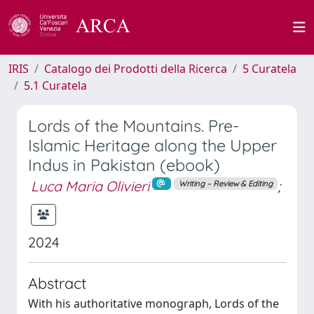
IRIS
Catalogo dei Prodotti della Ricerca
5 Curatela
5.1 Curatela
Lords of the Mountains. Pre-
Islamic Heritage along the Upper
Indus in Pakistan (ebook)
Luca Maria Olivieri
;
Writing – Review & Editing
2024
Abstract
With his authoritative monograph, Lords of the