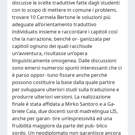
discusse le scelte traduttive fatte dagli studenti
con lo scopo di mettere in comune i problemi,
trovare 10 Carmela Bertone le soluzioni più
adeguate all’orientamento traduttivo
individuato insieme e raccordare i capitoli così
che la narrazione, benché or- ganizzata per
capitoli ognuno dei quali racchiude
un’avventura, risultasse un’opera
linguisticamente omogenea. Dalle discussioni
sono emersi numerosi spunti interessanti che ci
è parso oppor- tuno fissare anche perché
possono costituire la base dalla quale partire
per sviluppare ulteriori studi sulla traduzione e
produrre ulteriori versioni. La realizzazione
finale è stata affidata a Mirko Santoro e a Ga-
briele Caia, due docenti sordi madrelingua LIS,
anche per garan- tire un’espressività ed una
fruibilità maggiore da parte del pub- blico
sordo. Un neodiplomato non garantisce ancora