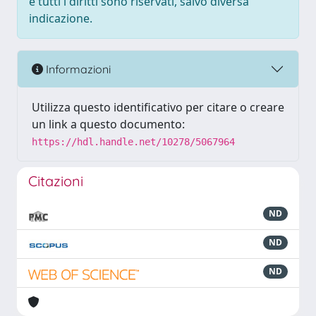
e tutti i diritti sono riservati, salvo diversa
indicazione.
Informazioni
Utilizza questo identificativo per citare o creare
un link a questo documento:
https://hdl.handle.net/10278/5067964
Citazioni
ND
ND
ND