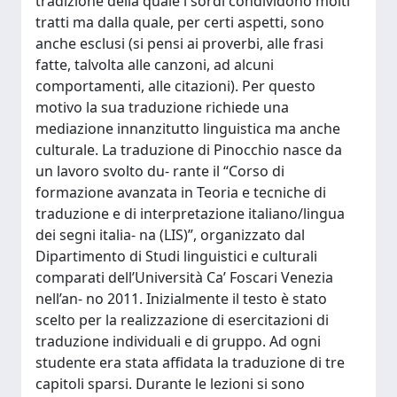
tradizione della quale i sordi condividono molti
tratti ma dalla quale, per certi aspetti, sono
anche esclusi (si pensi ai proverbi, alle frasi
fatte, talvolta alle canzoni, ad alcuni
comportamenti, alle citazioni). Per questo
motivo la sua traduzione richiede una
mediazione innanzitutto linguistica ma anche
culturale. La traduzione di Pinocchio nasce da
un lavoro svolto du- rante il “Corso di
formazione avanzata in Teoria e tecniche di
traduzione e di interpretazione italiano/lingua
dei segni italia- na (LIS)”, organizzato dal
Dipartimento di Studi linguistici e culturali
comparati dell’Università Ca’ Foscari Venezia
nell’an- no 2011. Inizialmente il testo è stato
scelto per la realizzazione di esercitazioni di
traduzione individuali e di gruppo. Ad ogni
studente era stata affidata la traduzione di tre
capitoli sparsi. Durante le lezioni si sono