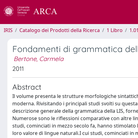
IRIS
Catalogo dei Prodotti della Ricerca
1 Libro
1.0
Fondamenti di grammatica della
Bertone, Carmela
2011
Abstract
Il volume presenta le strutture morfologiche sintattiche
moderna. Rivisitando i principali studi svolti su questa
descrizione generale della grammatica della LIS, forn
Numerose sono le riflessioni comparative con altre ling
studi, cominciati in mezzo secolo fa, hanno stimolato la
loro valore di lingue naturali.I cui studi, cominciati i