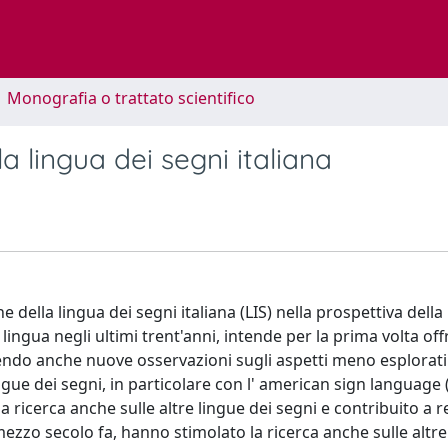
1 Monografia o trattato scientifico
 lingua dei segni italiana
 della lingua dei segni italiana (LIS) nella prospettiva della 
 lingua negli ultimi trent'anni, intende per la prima volta off
endo anche nuove osservazioni sugli aspetti meno esplorati
ue dei segni, in particolare con l' american sign language (A
 ricerca anche sulle altre lingue dei segni e contribuito a res
n mezzo secolo fa, hanno stimolato la ricerca anche sulle altre