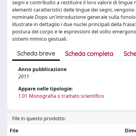
segni e contribuito a restituire il loro valore di lingu
elementi caratteristici delle lingue dei segni, vengono i
nominale Dopo un'introduzione generale sulla fonologia
illustrate in dettaglio i due nuclei principali della fras
postura del corpo e le espressioni del volto emergo
sistemi mimico gestuali.
Scheda breve
Scheda completa
Sche
Anno pubblicazione
2011
Appare nelle tipologie:
1.01 Monografia o trattato scientifico
File in questo prodotto:
File
Dim