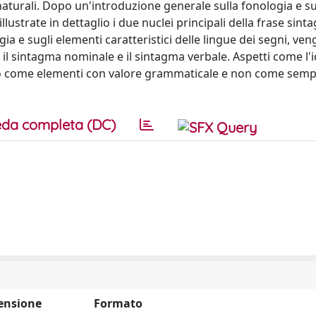
e naturali. Dopo un'introduzione generale sulla fonologia e su
llustrate in dettaglio i due nuclei principali della frase sin
 e sugli elementi caratteristici delle lingue dei segni, ve
e: il sintagma nominale e il sintagma verbale. Aspetti come l'ic
no come elementi con valore grammaticale e non come sempl
da completa (DC)
ensione
Formato