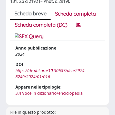
131, Σb α 2192 (= Phot. α 2919).
Scheda breve
Scheda completa
Scheda completa (DC)
Anno pubblicazione
2024
DOI
https://dx.doi.org/10.30687/dea/2974-
8240/2024/01/016
Appare nelle tipologie:
3.4 Voce in dizionario/enciclopedia
File in questo prodotto: