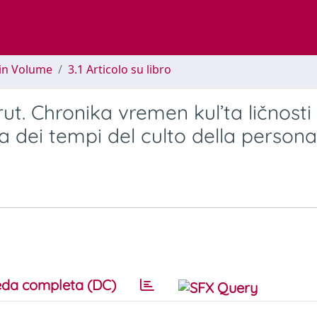
 in Volume
3.1 Articolo su libro
ut. Chronika vremen kul’ta ličnosti
a dei tempi del culto della personal
da completa (DC)