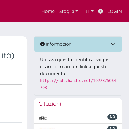
Home
Sfoglia
IT
LOGIN
Informazioni
ità)
Utilizza questo identificativo per
citare o creare un link a questo
documento:
https://hdl.handle.net/10278/5064
703
Citazioni
ND
ND