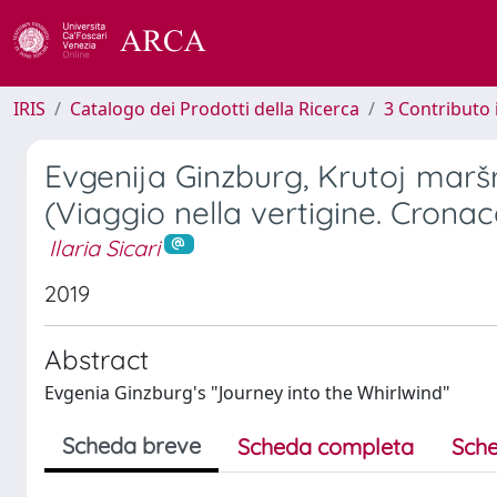
IRIS
Catalogo dei Prodotti della Ricerca
3 Contributo
Evgenija Ginzburg, Krutoj maršr
(Viaggio nella vertigine. Cronac
Ilaria Sicari
2019
Abstract
Evgenia Ginzburg's "Journey into the Whirlwind"
Scheda breve
Scheda completa
Sche