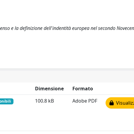
ssenso e la definizione dell'indentità europea nel secondo Novecen
Dimensione
Formato
100.8 kB
Adobe PDF
onibili
Visualiz