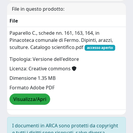
File in questo prodotto:
File
Paparello C., schede nn. 161, 163, 164, in
Pinacoteca comunale di Fermo. Dipinti, arazzi,
sculture. Catalogo scientifico.pdf
accesso aperto
Tipologia: Versione dell'editore
Licenza: Creative commons
Dimensione 1.35 MB
Formato Adobe PDF
Visualizza/Apri
I documenti in ARCA sono protetti da copyright
e tutti i diritti sono riservati, salvo diversa