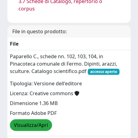
3.7 Schede di Catalogo, repertorio o
corpus
File in questo prodotto:
File
Paparello C., schede nn. 102, 103, 104, in
Pinacoteca comunale di Fermo. Dipinti, arazzi,
sculture. Catalogo scientifico.pdf
accesso aperto
Tipologia: Versione dell'editore
Licenza: Creative commons
Dimensione 1.36 MB
Formato Adobe PDF
Visualizza/Apri