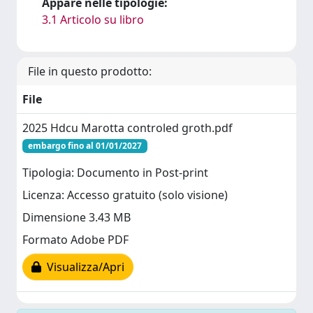
Appare nelle tipologie:
3.1 Articolo su libro
File in questo prodotto:
File
2025 Hdcu Marotta controled groth.pdf
embargo fino al 01/01/2027
Tipologia: Documento in Post-print
Licenza: Accesso gratuito (solo visione)
Dimensione 3.43 MB
Formato Adobe PDF
Visualizza/Apri