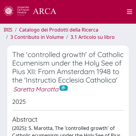
IRIS
Catalogo dei Prodotti della Ricerca
3 Contributo in Volume
3.1 Articolo su libro
The 'controlled growth' of Catholic
Ecumenism under the Holy See of
Pius XII: From Amsterdam 1948 to
the 'Instructio Ecclesia Catholica'
Saretta Marotta
2025
Abstract
(2025): S. Marotta, The 'controlled growth' of
Catholic ecumenism under the Holy See of Pius