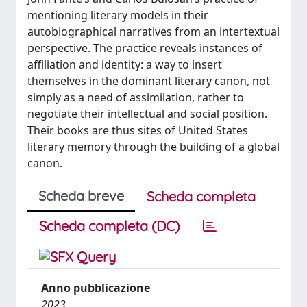
mentioning literary models in their
autobiographical narratives from an intertextual
perspective. The practice reveals instances of
affiliation and identity: a way to insert
themselves in the dominant literary canon, not
simply as a need of assimilation, rather to
negotiate their intellectual and social position.
Their books are thus sites of United States
literary memory through the building of a global
canon.
Scheda breve
Scheda completa
Scheda completa (DC)
Anno pubblicazione
2023