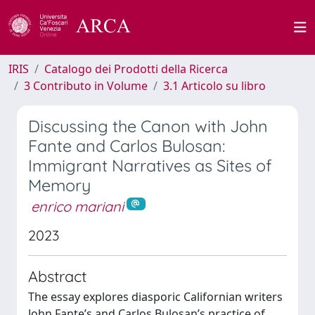
IRIS
Catalogo dei Prodotti della Ricerca
3 Contributo in Volume
3.1 Articolo su libro
Discussing the Canon with John
Fante and Carlos Bulosan:
Immigrant Narratives as Sites of
Memory
enrico mariani
2023
Abstract
The essay explores diasporic Californian writers
John Fante’s and Carlos Bulosan’s practice of