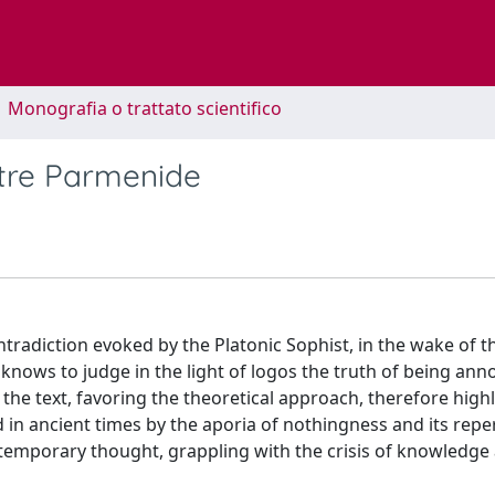
1 Monografia o trattato scientifico
ltre Parmenide
tradiction evoked by the Platonic Sophist, in the wake of t
nows to judge in the light of logos the truth of being an
the text, favoring the theoretical approach, therefore high
in ancient times by the aporia of nothingness and its repe
ntemporary thought, grappling with the crisis of knowledge