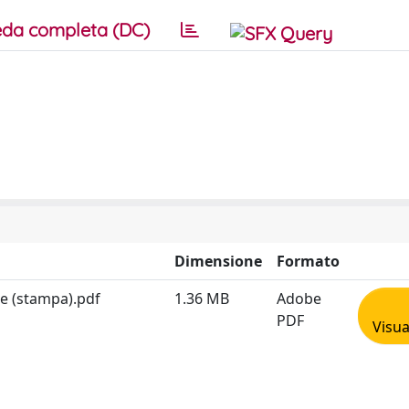
da completa (DC)
Dimensione
Formato
de (stampa).pdf
1.36 MB
Adobe
PDF
Visua