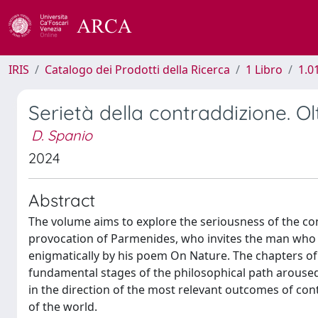
IRIS
Catalogo dei Prodotti della Ricerca
1 Libro
1.0
Serietà della contraddizione. O
D. Spanio
2024
Abstract
The volume aims to explore the seriousness of the con
provocation of Parmenides, who invites the man who k
enigmatically by his poem On Nature. The chapters of 
fundamental stages of the philosophical path aroused 
in the direction of the most relevant outcomes of co
of ​​the world.