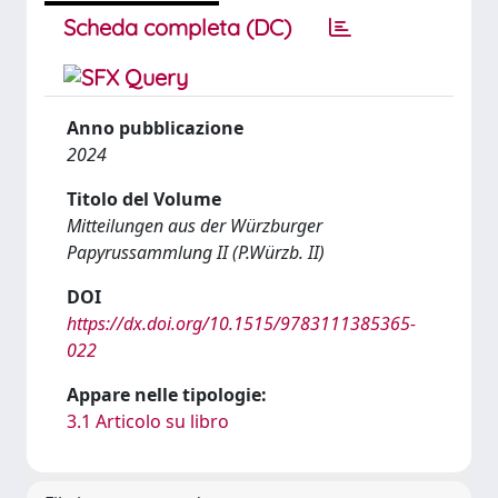
Scheda completa (DC)
Anno pubblicazione
2024
Titolo del Volume
Mitteilungen aus der Würzburger
Papyrussammlung II (P.Würzb. II)
DOI
https://dx.doi.org/10.1515/9783111385365-
022
Appare nelle tipologie:
3.1 Articolo su libro