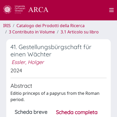
IRIS
Catalogo dei Prodotti della Ricerca
3 Contributo in Volume
3.1 Articolo su libro
41. Gestellungsbürgschaft für
einen Wächter
Essler, Holger
2024
Abstract
Editio princeps of a papyrus from the Roman
period.
Scheda breve
Scheda completa