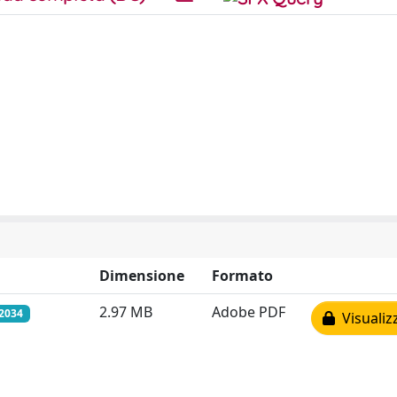
Dimensione
Formato
2.97 MB
Adobe PDF
/2034
Visualiz