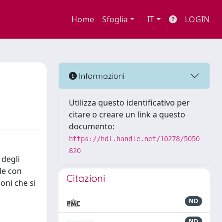
Home
Sfoglia
IT
LOGIN
Informazioni
Utilizza questo identificativo per
citare o creare un link a questo
documento:
https://hdl.handle.net/10278/5050
820
 degli
le con
Citazioni
oni che si
ND
ND