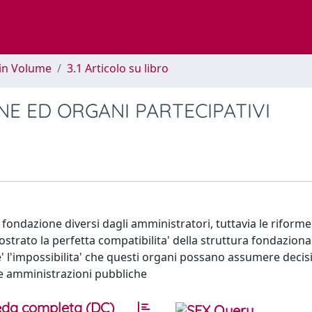
 in Volume
3.1 Articolo su libro
NE ED ORGANI PARTECIPATIVI
 fondazione diversi dagli amministratori, tuttavia le riforme
ostrato la perfetta compatibilita' della struttura fondaziona
e' l'impossibilita' che questi organi possano assumere decisi
lle amministrazioni pubbliche
da completa (DC)