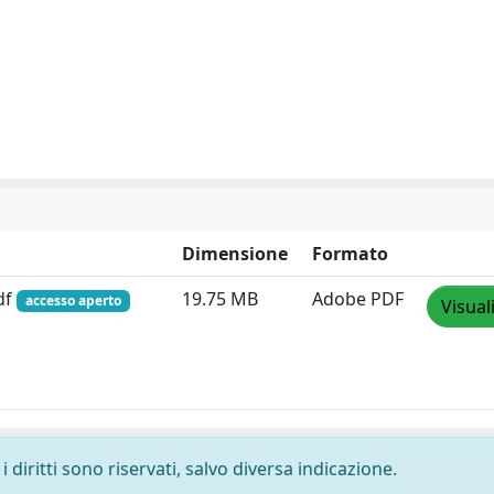
Dimensione
Formato
df
19.75 MB
Adobe PDF
accesso aperto
Visual
 diritti sono riservati, salvo diversa indicazione.